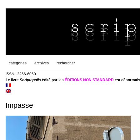
categories
archives
rechercher
ISSN : 2266-6060
Le livre
Scriptopolis
édité par les
ÉDITIONS NON STANDARD
est désormais
Impasse