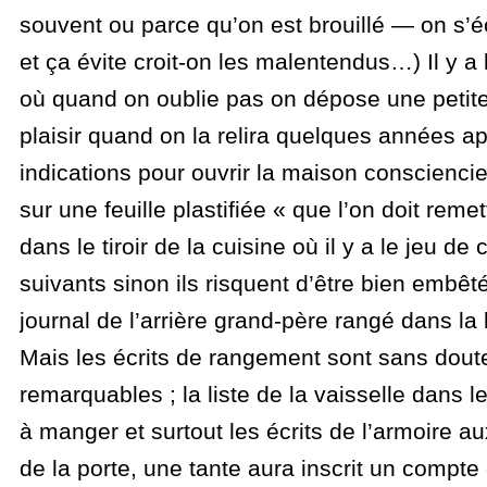
souvent ou parce qu’on est brouillé — on s’écr
et ça évite croit-on les malentendus…) Il y a l
où quand on oublie pas on dépose une petite
plaisir quand on la relira quelques années aprè
indications pour ouvrir la maison conscienci
sur une feuille plastifiée « que l’on doit remet
dans le tiroir de la cuisine où il y a le jeu de 
suivants sinon ils risquent d’être bien embêtés
journal de l’arrière grand-père rangé dans la 
Mais les écrits de rangement sont sans doute
remarquables ; la liste de la vaisselle dans le
à manger et surtout les écrits de l’armoire au
de la porte, une tante aura inscrit un compte