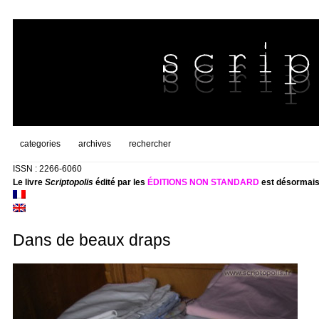
categories
archives
rechercher
ISSN : 2266-6060
Le livre
Scriptopolis
édité par les
ÉDITIONS NON STANDARD
est désormais
Dans de beaux draps