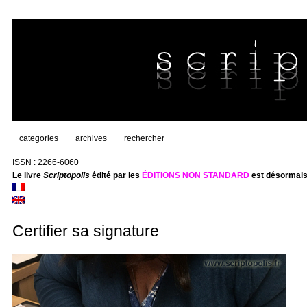
categories
archives
rechercher
ISSN : 2266-6060
Le livre
Scriptopolis
édité par les
ÉDITIONS NON STANDARD
est désormais
Certifier sa signature