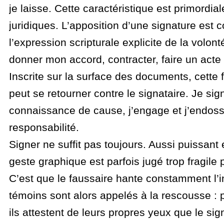
je laisse. Cette caractéristique est primordia
juridiques. L’apposition d’une signature es
l’expression scripturale explicite de la volont
donner mon accord, contracter, faire un acte 
Inscrite sur la surface des documents, cette 
peut se retourner contre le signataire. Je sig
connaissance de cause, j’engage et j’endos
responsabilité.
Signer ne suffit pas toujours. Aussi puissant et
geste graphique est parfois jugé trop fragile p
C’est que le faussaire hante constamment l’i
témoins sont alors appelés à la rescousse : 
ils attestent de leurs propres yeux que le sig