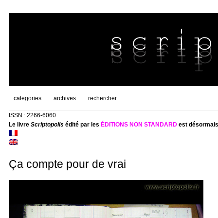
categories
archives
rechercher
ISSN : 2266-6060
Le livre
Scriptopolis
édité par les
ÉDITIONS NON STANDARD
est désormais
Ça compte pour de vrai