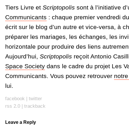
Tiers Livre et
Scriptopolis
sont à l’initiative d
Communicants
: chaque premier vendredi du
écrit sur le blog d’un autre et vice-versa, à 
préparer les mariages, les échanges, les invit
horizontale pour produire des liens autremen
Aujourd’hui,
Scriptopolis
reçoit Antonio Casil
Space Society
dans le cadre du projet Les V
Communicants. Vous pouvez retrouver
notre
lui.
facebook
|
twitter
rss 2.0
|
trackback
Leave a Reply