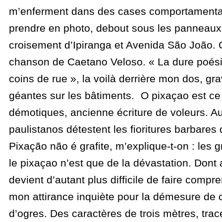
m’enferment dans des cases comportamental
prendre en photo, debout sous les panneaux
croisement d’Ipiranga et Avenida São João.
chanson de Caetano Veloso. « La dure poési
coins de rue », la voilà derrière mon dos, gra
géantes sur les bâtiments. O pixaçao est ce
démotiques, ancienne écriture de voleurs. Au
paulistanos détestent les fioritures barbares 
Pixação não é grafite, m’explique-t-on : les gra
le pixaçao n’est que de la dévastation. Dont a
devient d’autant plus difficile de faire comp
mon attirance inquiète pour la démesure de ce
d’ogres. Des caractères de trois mètres, trac