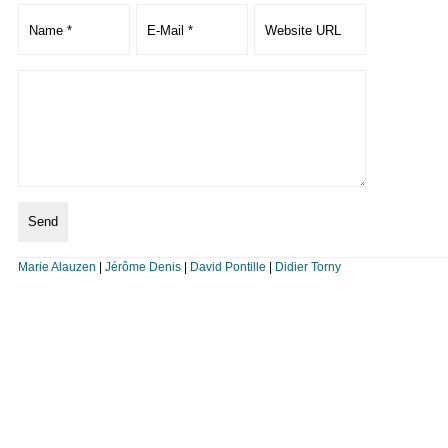
Marie Alauzen
|
Jérôme Denis
|
David Pontille
|
Didier Torny