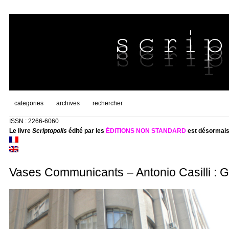
categories
archives
rechercher
ISSN : 2266-6060
Le livre
Scriptopolis
édité par les
ÉDITIONS NON STANDARD
est désormais
Vases Communicants – Antonio Casilli : Go