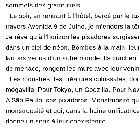
sommets des gratte-ciels.
Le soir, en rentrant à l’hôtel, bercé par le tax
travers Avenida 9 de Julho, je m’endors la tête
Je rêve qu’à l’horizon les pixadores surgiss
dans un ciel de néon. Bombes à la main, leu
larrons venus d’un autre monde. Ils crachen
de menace, rongent les murs avec leur venin
Les monstres, les créatures colossales, do
mégaville. Pour Tokyo, un Godzilla. Pour Ne
A São Paulo, ses pixadores. Monstruosité qu
monstruosité et qui, dans la haine unificatric
donne un sens à leur coexistence.
—-